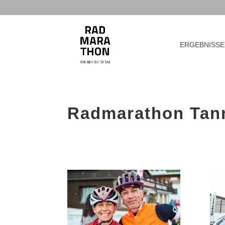
ERGEBNISSE
Radmarathon Tann