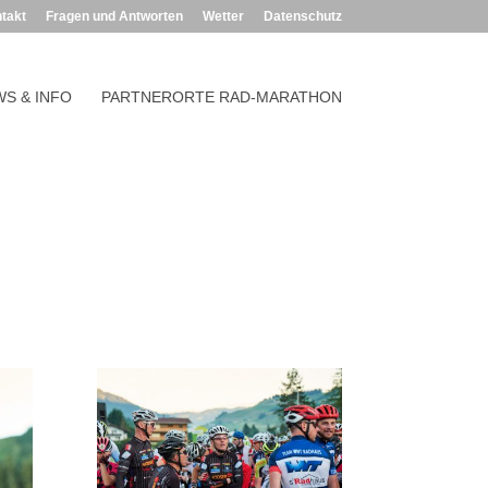
takt
Fragen und Antworten
Wetter
Datenschutz
S & INFO
PARTNERORTE RAD-MARATHON