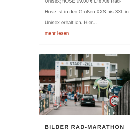
Unisex)HOSE 99,00 € Die Ale Rad-
Hose ist in den Größen XXS bis 3XL in
Unisex erhältlich. Hier...
mehr lesen
BILDER RAD-MARATHON