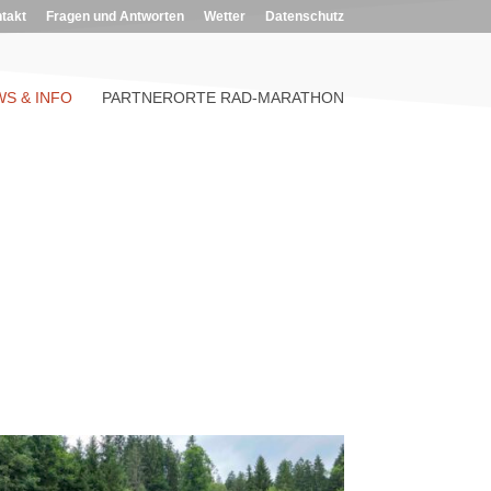
takt
Fragen und Antworten
Wetter
Datenschutz
S & INFO
PARTNERORTE RAD-MARATHON