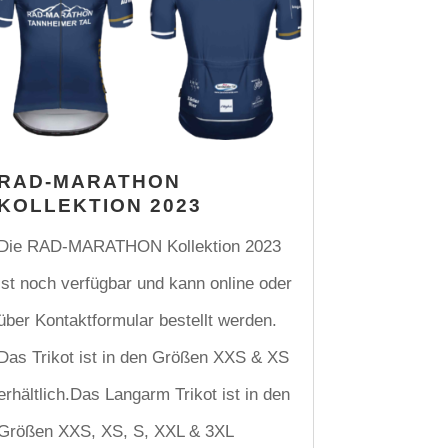
RAD-MARATHON
KOLLEKTION 2023
Die RAD-MARATHON Kollektion 2023
ist noch verfügbar und kann online oder
über Kontaktformular bestellt werden.
Das Trikot ist in den Größen XXS & XS
erhältlich.Das Langarm Trikot ist in den
Größen XXS, XS, S, XXL & 3XL