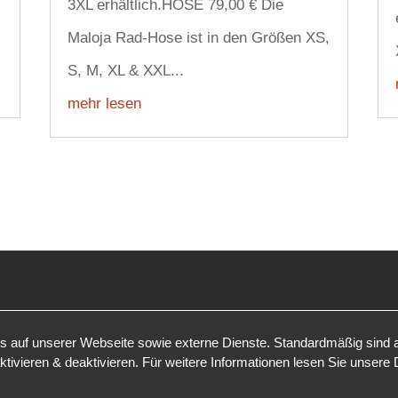
3XL erhältlich.HOSE 79,00 € Die
Maloja Rad-Hose ist in den Größen XS,
S, M, XL & XXL...
mehr lesen
auf unserer Webseite sowie externe Dienste. Standardmäßig sind all
tivieren & deaktivieren. Für weitere Informationen lesen Sie unsere