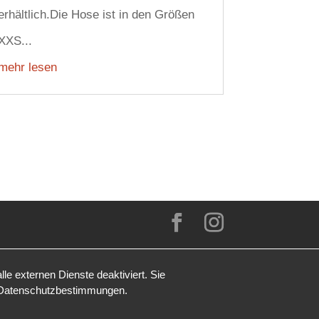
erhältlich.Die Hose ist in den Größen
XXS...
mehr lesen
e externen Dienste deaktiviert. Sie
Datenschutzbestimmungen
.