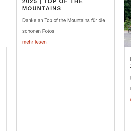
2025 | TOP OF THE
MOUNTAINS
Danke an Top of the Mountains für die
schönen Fotos
mehr lesen
d