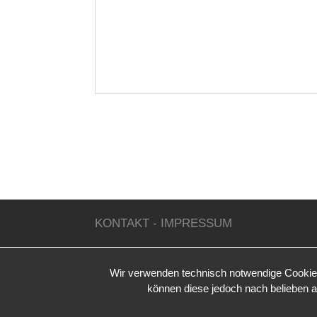
KONTAKT
-
IMPRESSUM
Wir verwenden technisch notwendige Cookies 
können diese jedoch nach belieben ak