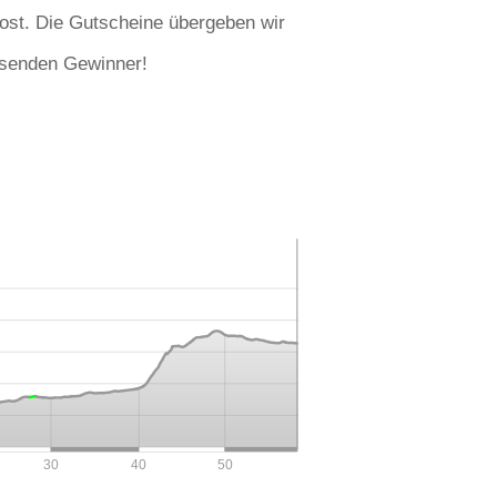
lost. Die Gutscheine übergeben wir
esenden Gewinner!
30
40
50