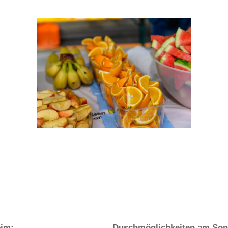
eim:
Duschmöglichkeiten am Sonn