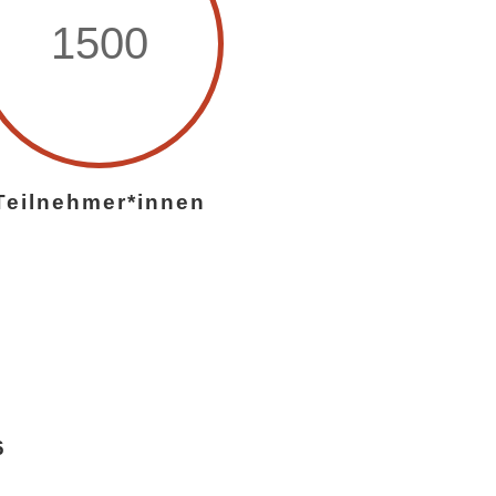
1500
Teilnehmer*innen
6