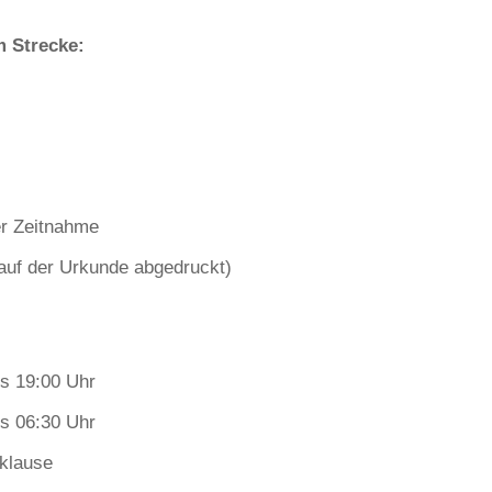
m Strecke:
ler Zeitnahme
 auf der Urkunde abgedruckt)
is 19:00 Uhr
is 06:30 Uhr
rklause