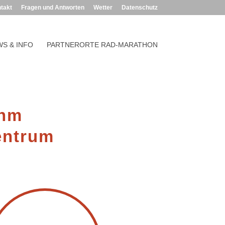
takt
Fragen und Antworten
Wetter
Datenschutz
S & INFO
PARTNERORTE RAD-MARATHON
 hm
entrum