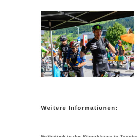
Weitere Informationen:
Frühstück in der Sägerklause in Tannh