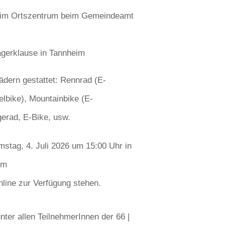
m, im Ortszentrum beim Gemeindeamt
ägerklause in Tannheim
ädern gestattet: Rennrad (E-
lbike), Mountainbike (E-
gerad, E-Bike, usw.
tag, 4. Juli 2026 um 15:00 Uhr in
im
line zur Verfügung stehen.
ter allen TeilnehmerInnen der 66 |