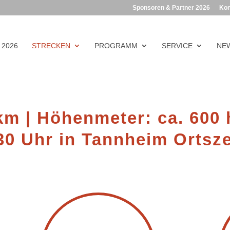
Sponsoren & Partner 2026
Kon
 2026
STRECKEN
PROGRAMM
SERVICE
NEW
km | Höhenmeter: ca. 600
30 Uhr in
Tannheim Ortsz