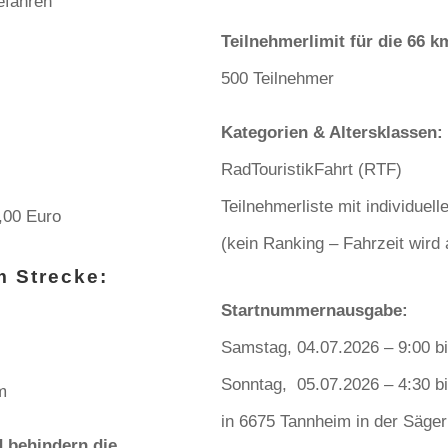
efahren
Teilnehmerlimit für die 66 k
500 Teilnehmer
Kategorien & Altersklassen:
RadTouristikFahrt (RTF)
Teilnehmerliste mit individuel
,00 Euro
(kein Ranking – Fahrzeit wird
m Strecke:
Startnummernausgabe:
Samstag, 04.07.2026 – 9:00 b
Sonntag, 05.07.2026 – 4:30 b
m
in 6675 Tannheim in der Säge
 behindern die