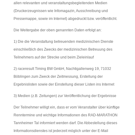
allen relevanten und veranstaltungsbegleitenden Medien
(Druckerzeugnissen wie Infomagazin, Ausschreibung und
Pressemappe, sowie im Internet) abgedruckt bzw. veröffentlicht.
Die Weitergabe der oben genannten Daten erfolgt an:
1) Die die Veranstaltung betreuenden medizinischen Dienste
einschließlich des Zwecks der medizinischen Betreuung des
Teilnehmers auf der Strecke und beim Zieleinlauf
2) raceresult Timing BW GmbH, Nachtigallenweg 19, 71032
Böblingen zum Zweck der Zeitmessung, Erstellung der
Ergebnislisten sowie der Einstellung dieser Listen ins Internet
3) Medien (z.B. Zeitungen) zur Veröffentlichung der Ergebnisse
Der Teilnehmer willigt ein, dass er vom Veranstalter über künftige
Renntermine und wichtige Informationen des RAD-MARATHON
Tannheimer Tal informiert werden darf. Die Abbestellung dieses
Informationsdienstes ist jederzeit möglich unter der E-Mail