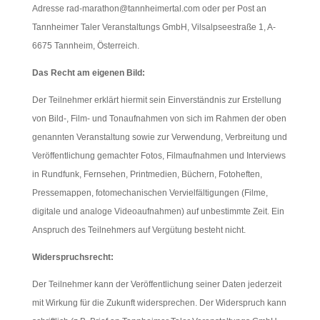
Adresse rad-marathon@tannheimertal.com oder per Post an
Tannheimer Taler Veranstaltungs GmbH, Vilsalpseestraße 1, A-
6675 Tannheim, Österreich.
Das Recht am eigenen Bild:
Der Teilnehmer erklärt hiermit sein Einverständnis zur Erstellung
von Bild-, Film- und Tonaufnahmen von sich im Rahmen der oben
genannten Veranstaltung sowie zur Verwendung, Verbreitung und
Veröffentlichung gemachter Fotos, Filmaufnahmen und Interviews
in Rundfunk, Fernsehen, Printmedien, Büchern, Fotoheften,
Pressemappen, fotomechanischen Vervielfältigungen (Filme,
digitale und analoge Videoaufnahmen) auf unbestimmte Zeit. Ein
Anspruch des Teilnehmers auf Vergütung besteht nicht.
Widerspruchsrecht:
Der Teilnehmer kann der Veröffentlichung seiner Daten jederzeit
mit Wirkung für die Zukunft widersprechen. Der Widerspruch kann