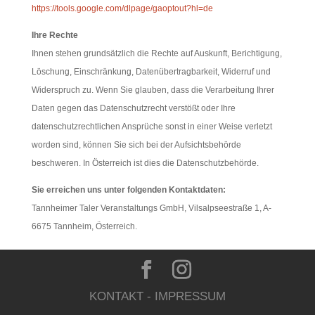
https://tools.google.com/dlpage/gaoptout?hl=de
Ihre Rechte
Ihnen stehen grundsätzlich die Rechte auf Auskunft, Berichtigung,
Löschung, Einschränkung, Datenübertragbarkeit, Widerruf und
Widerspruch zu. Wenn Sie glauben, dass die Verarbeitung Ihrer
Daten gegen das Datenschutzrecht verstößt oder Ihre
datenschutzrechtlichen Ansprüche sonst in einer Weise verletzt
worden sind, können Sie sich bei der Aufsichtsbehörde
beschweren. In Österreich ist dies die Datenschutzbehörde.
Sie erreichen uns unter folgenden Kontaktdaten:
Tannheimer Taler Veranstaltungs GmbH, Vilsalpseestraße 1, A-
6675 Tannheim, Österreich.
KONTAKT
-
IMPRESSUM