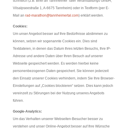
schriftlich (z.B. Brief an Tannheimer Taler Veranstaltungs GmbH,
Vilsalpseestraße 1, A-6675 Tannheim) oder in Textform (per E-
Mail an
rad-marathon@tannheimertal.com
) erklärt werden.
Cookies:
Um unser Angebot besser auf Ihre Bedürfnisse abstimmen zu
können, setzen wir sogenannte Cookies ein. Dies sind
Textdateien, in denen das Datum Ihres letzten Besuchs, Ihre IP-
Adresse und andere Daten über Ihren Besuch auf unserer
Webseite gespeichert werden. Es werden hierbei keine
personenbezogenen Daten gespeichert. Sie können jederzeit
den Einsatz unserer Cookies verhindern, indem Sie Ihre Browser-
Einstellungen auf „Cookies blockieren“ setzen. Dies kann jedoch
vereinzelt zu Störungen bei der Nutzung unseres Angebots
führen.
Google-Analytics:
Um das Verhalten unserer Webseiten-Besucher besser zu
verstehen und unser Online-Angebot besser auf Ihre Wünsche