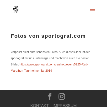
Fotos von sportograf.com
Verpasst nicht eure schönsten Fotos. Auch dieses Jahr ist der
sportograf mit uns unterwegs und macht von euch die besten
Bilder.
https://www.sportograf.com/de/shop/event/5225-Rad-
Marathon-Tannheimer-Tal-2019
KONTAKT
-
IMPRESSUM