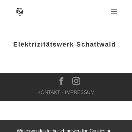
Elektrizitätswerk Schattwald
KONTAKT
-
IMPRESSUM
Wir verwenden technisch notwendige Cookies auf