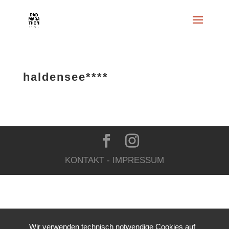
haldensee****
KONTAKT
-
IMPRESSUM
Wir verwenden technisch notwendige Cookies auf