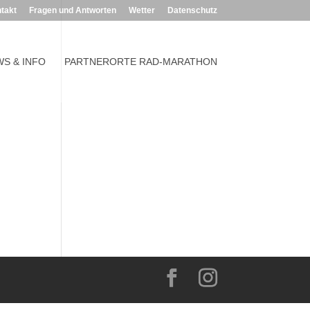
takt
Fragen und Antworten
Wetter
Datenschutz
S & INFO
PARTNERORTE RAD-MARATHON