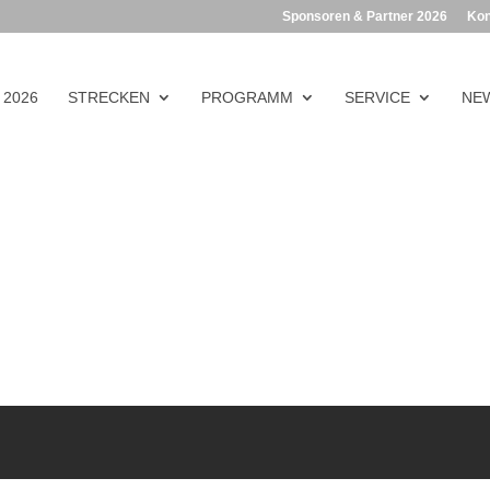
Sponsoren & Partner 2026
Kon
 2026
STRECKEN
PROGRAMM
SERVICE
NEW