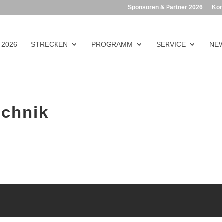
Sponsoren & Partner 2026
Kon
 2026
STRECKEN
PROGRAMM
SERVICE
NEW
echnik