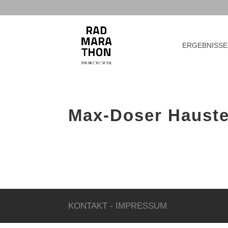
ERGEBNISSE
Max-Doser Haust
KONTAKT
-
IMPRESSUM