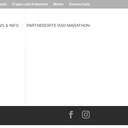
takt
Fragen und Antworten
Wetter
Datenschutz
S & INFO
PARTNERORTE RAD-MARATHON